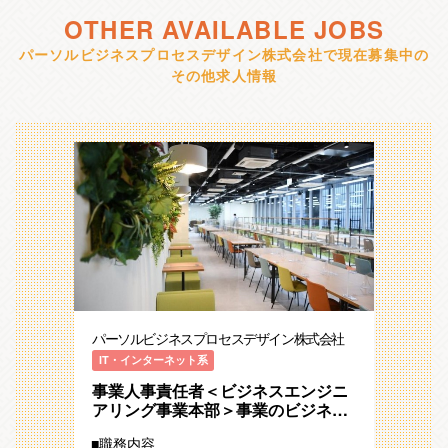
OTHER AVAILABLE JOBS
パーソルビジネスプロセスデザイン株式会社で現在募集中の
その他求人情報
パーソルビジネスプロセスデザイン株式会社
IT・インターネット系
事業人事責任者＜ビジネスエンジニ
アリング事業本部＞事業のビジネス
パートナー、社員のコミュニケーシ
■職務内容
ョンパートナーとして事業を推進す