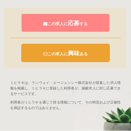
応募
この求人に
する
興味
この求人に
ある
ミヒラキは、ランウェイ・エージェンシー株式会社が収集した求人情
報を掲載し、ミヒラキに登録した利用者が、掲載求人に対し応募でき
るサービスです。
利用者がミヒラキを通じて得る情報について、その時宜および正確性
を保証するものではありません。