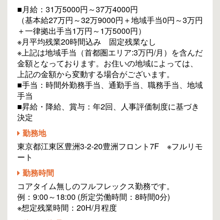
■月給：31万5000円～37万4000円
（基本給27万円～32万9000円＋地域手当0円～3万円
＋一律拠出手当1万円～1万5000円）
※月平均残業20時間込み 固定残業なし
※上記は地域手当（首都圏エリア:3万円/月）を含んだ
金額となっております。お住いの地域によっては、
上記の金額から変動する場合がございます。
■手当：時間外勤務手当、通勤手当、職務手当、地域
手当
■昇給・降給、賞与：年2回、人事評価制度に基づき
決定
勤務地
東京都江東区豊洲3-2-20豊洲フロント7F ※フルリモ
ート
勤務時間
コアタイム無しのフルフレックス勤務です。
例：9:00～18:00 (所定労働時間：8時間0分)
※想定残業時間：20H/月程度