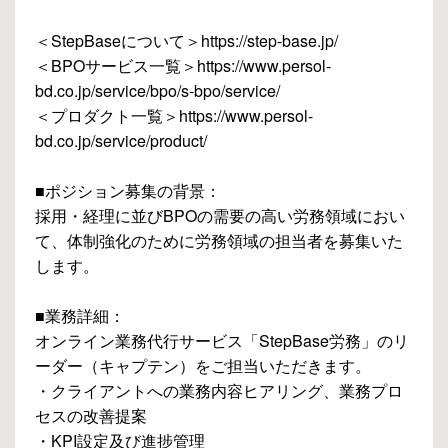
＜StepBaseについて＞https://step-base.jp/
＜BPOサービス一覧＞https://www.persol-
bd.co.jp/service/bpo/s-bpo/service/
＜プロダクト一覧＞https://www.persol-
bd.co.jp/service/product/
■ポジション募集の背景：
採用・経理に並びBPOの需要の高い労務領域におい
て、体制強化のために労務領域の担当者を募集いた
します。
■業務詳細：
オンライン業務代行サービス「StepBase労務」のリ
ーダー（キャプテン）をご担当いただきます。
・クライアントへの業務内容ヒアリング、業務プロ
セスの改善提案
・KPI設定及び進捗管理