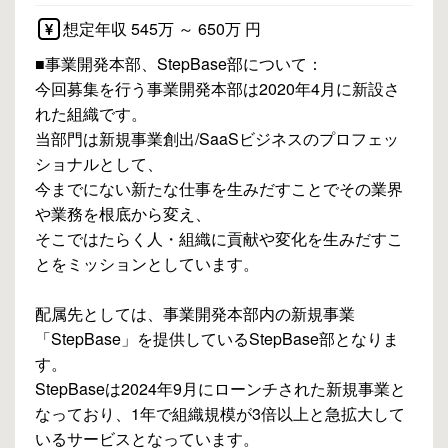
想定年収 545万 ～ 650万 円
■事業開発本部、StepBase部について：
今回募集を行う事業開発本部は2020年4月に新設さ
れた組織です。
当部門は新規事業創出/SaaSビジネスのプロフェッ
ショナルとして、
今までにない新たな仕事を生みだすことでその業界
や業務を根底から変え、
そこではたらく人・組織に貢献や変化を生みだすこ
とをミッションとしています。
配属先としては、事業開発本部内の新規事業
「StepBase」を提供しているStepBase部となりま
す。
StepBaseは2024年9月にローンチされた新規事業と
なっており、1年で組織規模が3倍以上と急拡大して
いるサービスとなっています。