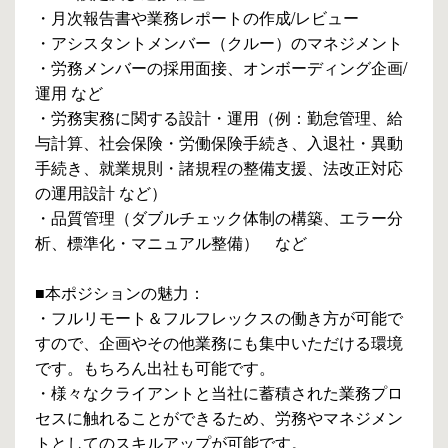
・月次報告書や業務レポートの作成/レビュー
・アシスタントメンバー（クルー）のマネジメント
・労務メンバーの採用面接、オンボーディング企画/
運用 など
・労務実務に関する設計・運用（例：勤怠管理、給
与計算、社会保険・労働保険手続き、入退社・異動
手続き、就業規則・諸規程の整備支援、法改正対応
の運用設計 など）
・品質管理（ダブルチェック体制の構築、エラー分
析、標準化・マニュアル整備） など
■本ポジションの魅力：
・フルリモート＆フルフレックスの働き方が可能で
すので、企画やその他業務にも集中いただける環境
です。もちろん出社も可能です。
・様々なクライアントと当社に蓄積された業務プロ
セスに触れることができるため、労務やマネジメン
トとしてのスキルアップが可能です。