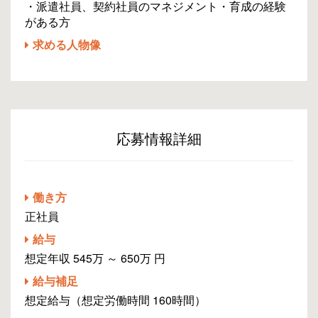
・派遣社員、契約社員のマネジメント・育成の経験
がある方
求める人物像
応募情報詳細
働き方
正社員
給与
想定年収 545万 ～ 650万 円
給与補足
想定給与（想定労働時間 160時間）