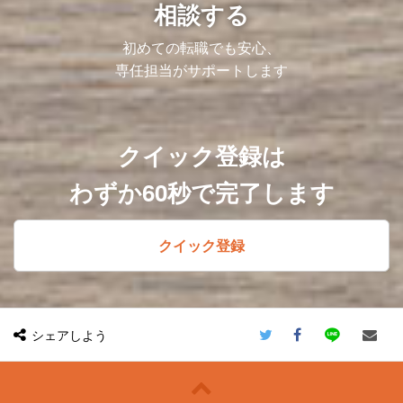
相談する
初めての転職でも安心、
専任担当がサポートします
クイック登録は
わずか60秒で完了します
クイック登録
シェアしよう