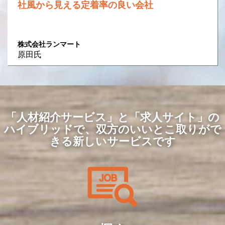
社風から見える定着率の良い会社
株式会社ランマート
原田氏
「人材紹介サービス」と「求人サイト」の
ハイブリッドで、
双方のいいとこ取りがで
きる新しいサービスです