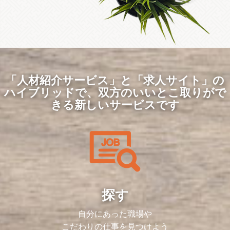
「人材紹介サービス」と「求人サイト」の
ハイブリッドで、
双方のいいとこ取りがで
きる新しいサービスです
探す
自分にあった職場や
こだわりの仕事を見つけよう