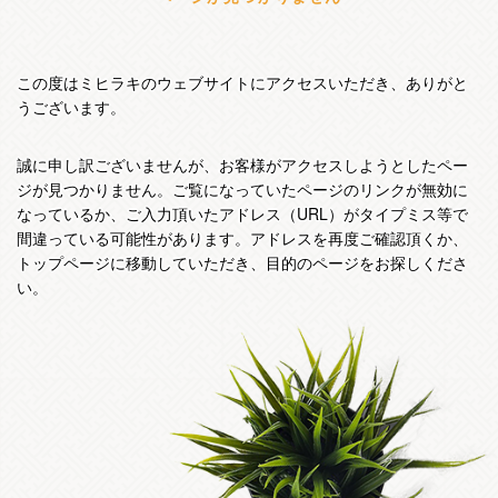
この度はミヒラキのウェブサイトにアクセスいただき、ありがと
うございます。
誠に申し訳ございませんが、お客様がアクセスしようとしたペー
ジが見つかりません。ご覧になっていたページのリンクが無効に
なっているか、ご入力頂いたアドレス（URL）がタイプミス等で
間違っている可能性があります。アドレスを再度ご確認頂くか、
トップページに移動していただき、目的のページをお探しくださ
い。