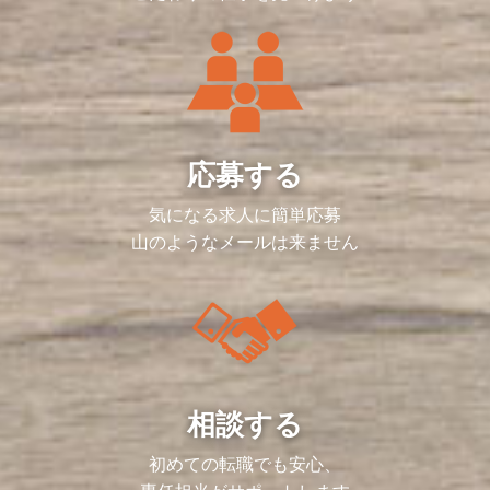
応募する
気になる求人に簡単応募
山のようなメールは来ません
相談する
初めての転職でも安心、