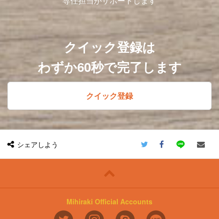
専任担当がサポートします
クイック登録は
わずか60秒で完了します
クイック登録
シェアしよう
Mihiraki Official Accounts