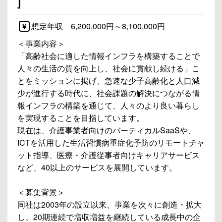
]
想定年収 6,200,000円～8,100,000円
＜事業内容＞
「高齢社会に適した情報インフラを構築することで
人々の生活の質を向上し、社会に貢献し続ける」こ
とをミッションに掲げ、急速な少子高齢化と人口減
少が進行する時代に、社会課題の解決につながる情
報インフラの構築を通じて、人々のより良い暮らし
を実現することを目指しています。
現在は、介護事業者向けのバーティカルSaaSや、
ICTを活用した生活習慣病重症化予防のリモートチャ
ット指導、医療・介護従事者向けキャリアサービス
など、40以上のサービスを展開しています。
＜募集背景＞
同社は2003年の設立以来、事業を次々に創造・拡大
し、20期連続で増収増益を継続している成長中の企