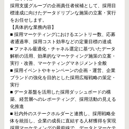
採用支援グループの企画責任者候補として、採用目
標達成に向けたデータドリブンな施策の立案・実行
をお任せします。
【具体的な業務内容】
■ 採用マーケティングにおけるエントリー数、応募
者通過率、採用コスト効率などの定量目標の達成
■ ファネル最適化・チャネル選定に基づいたデータ
解析の活用、効果的なマーケティング施策の立案・
実行・改善、マーケティングマネジメント全般
■ 採用イベントやキャンペーンの企画・運営、企業
ブランドの強化を目的とした採用広報戦略の策定・
実行
■ データ基盤を活用した採用ダッシュボードの構
築、経営層へのレポーティング、採用活動の見える
化推進
■ 社内外のステークホルダーと連携し、採用戦略全
体を統括し、企業の成長に直結する人材獲得を実現
採用マーケティングの最前線で、データとマーケテ