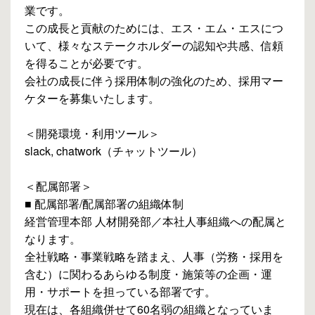
業です。
この成長と貢献のためには、エス・エム・エスにつ
いて、様々なステークホルダーの認知や共感、信頼
を得ることが必要です。
会社の成長に伴う採用体制の強化のため、採用マー
ケターを募集いたします。
＜開発環境・利用ツール＞
slack, chatwork（チャットツール）
＜配属部署＞
■ 配属部署/配属部署の組織体制
経営管理本部 人材開発部／本社人事組織への配属と
なります。
全社戦略・事業戦略を踏まえ、人事（労務・採用を
含む）に関わるあらゆる制度・施策等の企画・運
用・サポートを担っている部署です。
現在は、各組織併せて60名弱の組織となっていま