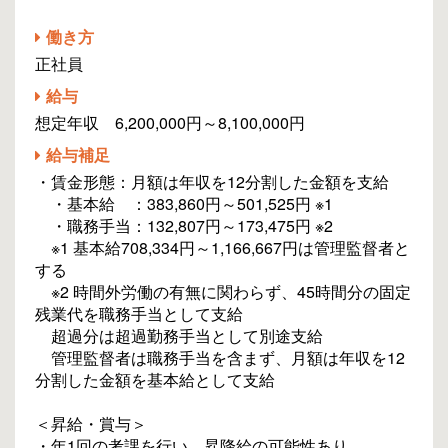
働き方
正社員
給与
想定年収 6,200,000円～8,100,000円
給与補足
・賃金形態：月額は年収を12分割した金額を支給
・基本給 ：383,860円～501,525円 ※1
・職務手当：132,807円～173,475円 ※2
※1 基本給708,334円～1,166,667円は管理監督者と
する
※2 時間外労働の有無に関わらず、45時間分の固定
残業代を職務手当として支給
超過分は超過勤務手当として別途支給
管理監督者は職務手当を含まず、月額は年収を12
分割した金額を基本給として支給
＜昇給・賞与＞
・年1回の考課を行い、昇降給の可能性あり