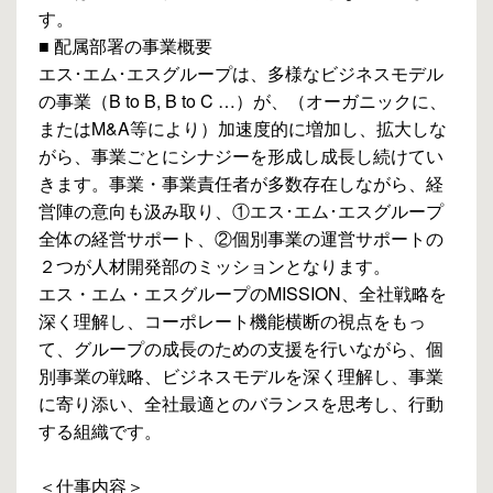
す。
■ 配属部署の事業概要
エス･エム･エスグループは、多様なビジネスモデル
の事業（B to B, B to C …）が、（オーガニックに、
またはM&A等により）加速度的に増加し、拡大しな
がら、事業ごとにシナジーを形成し成長し続けてい
きます。事業・事業責任者が多数存在しながら、経
営陣の意向も汲み取り、①エス･エム･エスグループ
全体の経営サポート、②個別事業の運営サポートの
２つが人材開発部のミッションとなります。
エス・エム・エスグループのMISSION、全社戦略を
深く理解し、コーポレート機能横断の視点をもっ
て、グループの成長のための支援を行いながら、個
別事業の戦略、ビジネスモデルを深く理解し、事業
に寄り添い、全社最適とのバランスを思考し、行動
する組織です。
＜仕事内容＞