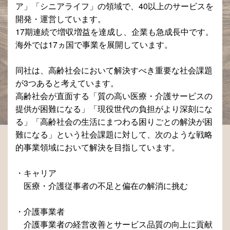
ア」「シニアライフ」の領域で、40以上のサービスを
開発・運営しています。
17期連続で増収増益を達成し、企業も急成長中です。
海外では17ヵ国で事業を展開しています。
同社は、高齢社会において解決すべき重要な社会課題
が3つあると考えています。
高齢社会が直面する「質の高い医療・介護サービスの
提供が困難になる」「現役世代の負担がより深刻にな
る」「高齢社会の生活にまつわる困りごとの解決が困
難になる」という社会課題に対して、次のような戦略
的事業領域において解決を目指しています。
・キャリア
医療・介護従事者の不足と偏在の解消に挑む
・介護事業者
介護事業者の経営改善とサービス品質の向上に貢献