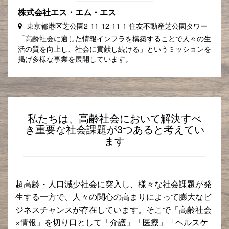
株式会社エス・エム・エス
東京都港区芝公園2-11-12-11-1 住友不動産芝公園タワー
「高齢社会に適した情報インフラを構築することで人々の生
活の質を向上し、社会に貢献し続ける」というミッションを
掲げ多様な事業を展開しています。
私たちは、高齢社会において解決すべ
き重要な社会課題が3つあると考えてい
ます
超高齢・人口減少社会に突入し、様々な社会課題が発
生する一方で、人々の関心の高まりによって膨大なビ
ジネスチャンスが存在しています。そこで「高齢社会
×情報」を切り口として「介護」「医療」「ヘルスケ