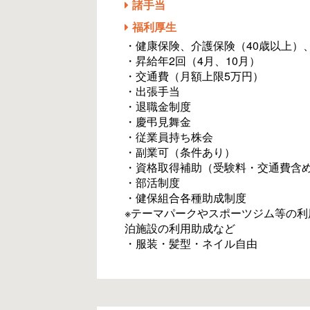
諸手当
福利厚生
・健康保険、介護保険（40歳以上）
・昇給年2回（4月、10月）
・交通費（月額上限5万円）
・出張手当
・退職金制度
・慶弔見舞金
・従業員持ち株会
・副業可（条件あり）
・資格取得補助（受験料・交通費含
・部活制度
・健保組合各種助成制度
※テーマパークやスポーツジム等の
泊施設の利用助成など
・服装・髪型・ネイル自由