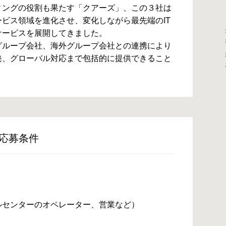
ィングの役割も果たす「クアーズ」、この３社は
ビス領域を進化させ、変化しながら最先端のIT
サービスを展開してきました。
グループ会社、海外グループ会社との連携により
発、グローバル対応まで包括的に提供できること
応募条件
ルセンターのオペレーター、営業など）