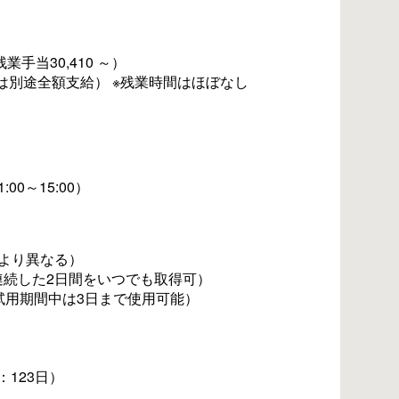
残業手当30,410 ～）
は別途全額支給） ※残業時間はほぼなし
0～15:00）
より異なる）
連続した2日間をいつでも取得可）
試用期間中は3日まで使用可能）
：123日）