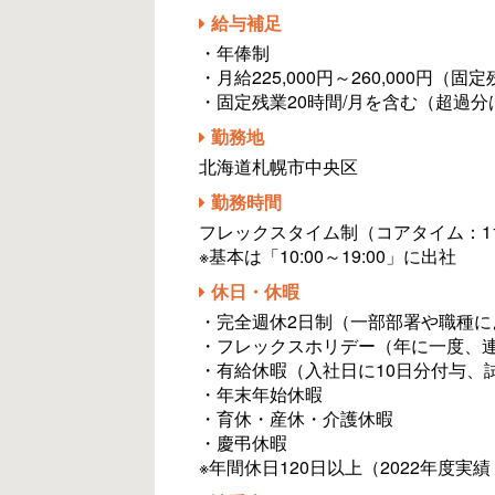
給与補足
・年俸制
・月給225,000円～260,000円（固定
・固定残業20時間/月を含む（超過分
勤務地
北海道札幌市中央区
勤務時間
フレックスタイム制（コアタイム：11:0
※基本は「10:00～19:00」に出社
休日・休暇
・完全週休2日制（一部部署や職種に
・フレックスホリデー（年に一度、
・有給休暇（入社日に10日分付与、
・年末年始休暇
・育休・産休・介護休暇
・慶弔休暇
※年間休日120日以上（2022年度実績