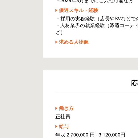
・2024年3月までにご入社可能な方
優遇スキル・経験
・採用の実務経験（店長やSVなどで
・人材業界の就業経験（派遣コーデ
ど）
求める人物像
応
働き方
正社員
給与
年収 2,700,000 円 - 3,120,000円