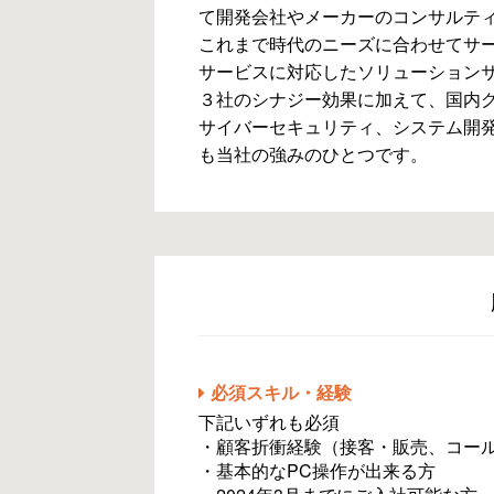
て開発会社やメーカーのコンサルテ
これまで時代のニーズに合わせてサー
サービスに対応したソリューション
３社のシナジー効果に加えて、国内
サイバーセキュリティ、システム開
も当社の強みのひとつです。
必須スキル・経験
下記いずれも必須
・顧客折衝経験（接客・販売、コー
・基本的なPC操作が出来る方