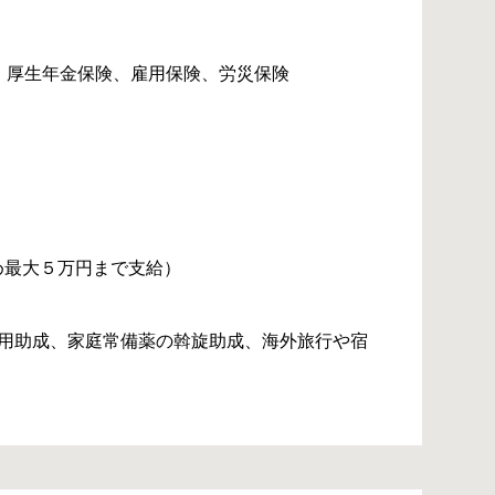
、厚生年金保険、雇用保険、労災保険
め最大５万円まで支給）
利用助成、家庭常備薬の斡旋助成、海外旅行や宿