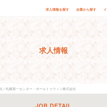
求人情報を探す
企業から探す
イ
求人情報
当／札幌第一センター・ポールトゥウィン株式会社
JOB DETAIL