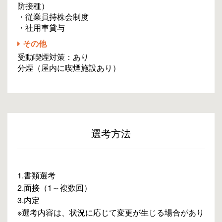
防接種）
・従業員持株会制度
・社用車貸与
その他
受動喫煙対策：あり
分煙（屋内に喫煙施設あり）
選考方法
1.書類選考
2.面接（1～複数回）
3.内定
※選考内容は、状況に応じて変更が生じる場合があり