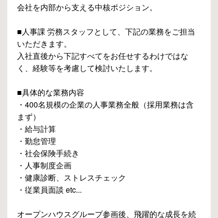
会社を内部から支える中核ポジション。
■人事課 労務スタッフとして、下記の業務をご担当
いただきます。
入社直後から下記すべてをお任せするわけではな
く、経験等を考慮して検討いたします。
■具体的な業務内容
・400名規模の企業の人事業務全般（採用業務は含
まず）
・給与計算
・勤怠管理
・社会保険手続き
・人事制度企画
・健康診断、ストレスチェック
・従業員面談 etc...
オープンハウスグループ参画後、飛躍的な成長を続