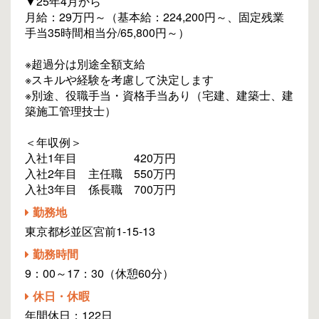
▼25年4月から
月給：29万円～（基本給：224,200円～、固定残業
手当35時間相当分/65,800円～）
※超過分は別途全額支給
※スキルや経験を考慮して決定します
※別途、役職手当・資格手当あり（宅建、建築士、建
築施工管理技士）
＜年収例＞
入社1年目 420万円
入社2年目 主任職 550万円
入社3年目 係長職 700万円
勤務地
東京都杉並区宮前1-15-13
勤務時間
9：00～17：30（休憩60分）
休日・休暇
年間休日：122日