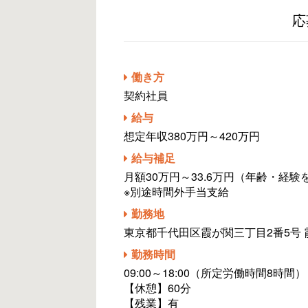
応
働き方
契約社員
給与
想定年収380万円～420万円
給与補足
月額30万円～33.6万円（年齢・経
※別途時間外手当支給
勤務地
東京都千代田区霞が関三丁目2番5号 
勤務時間
09:00～18:00（所定労働時間8時間）
【休憩】60分
【残業】有