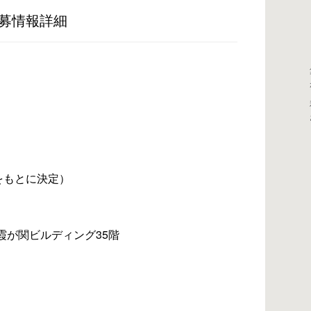
募情報詳細
験をもとに決定）
霞が関ビルディング35階