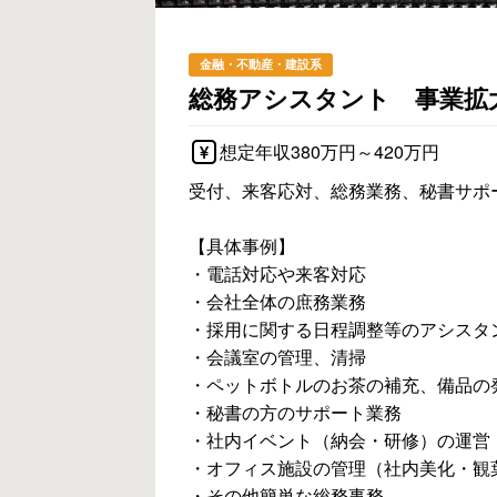
金融・不動産・建設系
総務アシスタント 事業拡大
想定年収380万円～420万円
受付、来客応対、総務業務、秘書サポ
【具体事例】
・電話対応や来客対応
・会社全体の庶務業務
・採用に関する日程調整等のアシスタ
・会議室の管理、清掃
・ペットボトルのお茶の補充、備品の
・秘書の方のサポート業務
・社内イベント（納会・研修）の運営
・オフィス施設の管理（社内美化・観
・その他簡単な総務事務