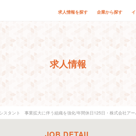
求人情報を探す
企業から探す
イ
求人情報
シスタント 事業拡大に伴う組織を強化/年間休日125日・株式会社ア
JOB DETAIL