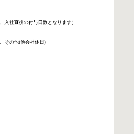
は、入社直後の付与日数となります）
、その他(他会社休日)