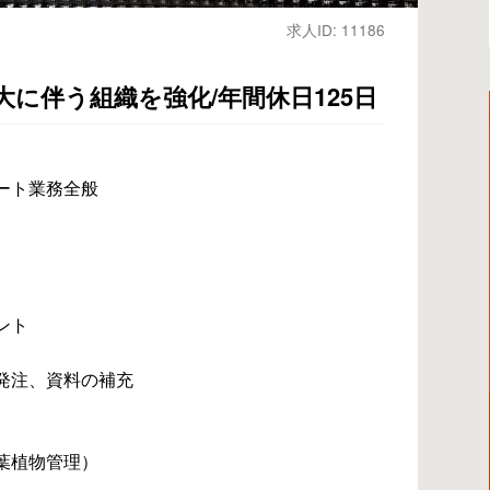
求人ID: 11186
に伴う組織を強化/年間休日125日
ート業務全般
ント
発注、資料の補充
葉植物管理）