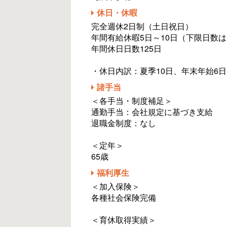
休日・休暇
完全週休2日制（土日祝日）
年間有給休暇5日～10日（下限日数
年間休日日数125日
・休日内訳：夏季10日、年末年始6日
諸手当
＜各手当・制度補足＞
通勤手当：会社規定に基づき支給
退職金制度：なし
＜定年＞
65歳
福利厚生
＜加入保険＞
各種社会保険完備
＜育休取得実績＞