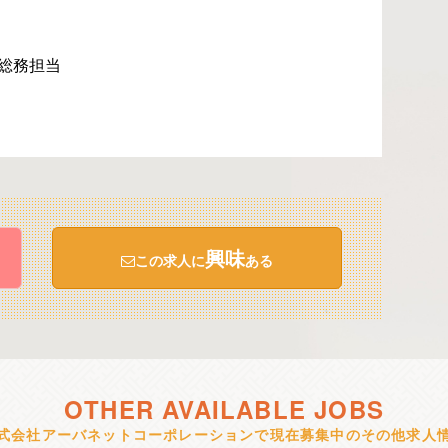
総務担当
興味
この求人に
ある
OTHER AVAILABLE JOBS
式会社アーバネットコーポレーションで現在募集中のその他求人