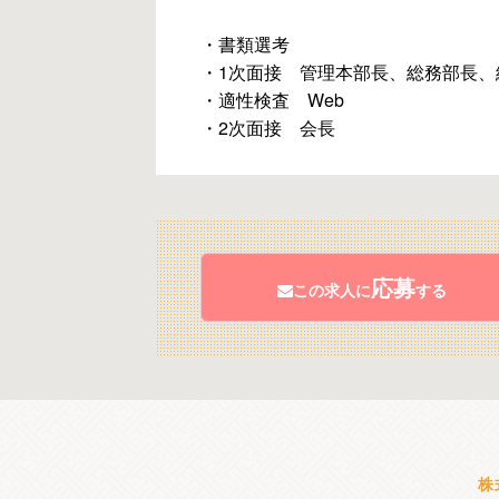
・書類選考
・1次面接 管理本部長、総務部長、
・適性検査 Web
・2次面接 会長
応募
この求人に
する
株