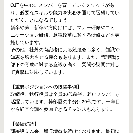
OJTを中心にメンバーを育てていくメソッドがあ
り、必要なスキルや能力を実務を通じて習得してい
ただくことになるでしょう。
新卒や第二新卒の方向けには、マナー研修やコミュ
ニケーション研修、意識改革に関する研修などを実
施しています。
その他、社外の有識者による勉強会も多く、知識や
知恵を増大させる機会もあります。また、管理職は
部下の育成に対する意識が高く、質問や疑問に対し
て真摯に対応しています。
【重要ポジションへの抜擢事例】
取締役、執行役員は全員30代前半。若いメンバーが
活躍しています。幹部層の半分は20代です。一年目
から経営会議へ参画できるチャンスもあります。
【業績好調】
部署設立以来、増収増益を続けております。最初は