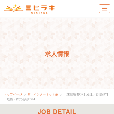
求人情報
トップページ
IT・インターネット系
【未経験者OK】経理／管理部門
一般職・株式会社DYM
JOB DETAIL