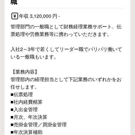
職
年収 3,120,000 円 -
管理部門の一般職として財務経理業務サポート、伝
票処理や労務業務等に携わっていただきます。
入社2～3年で若くしてリーダー職でバリバリ働いて
いる一般職もいます。
【業務内容】
管理部内の経理担当として下記業務のいずれかをお
任せします。
■伝票処理
■社内経費精算
■入出金管理
■月次、年次決算
■売掛金管理／買掛金管理
■年次決算補助