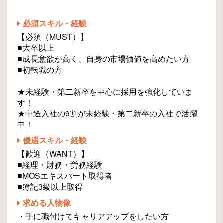
必須スキル・経験
【必須（MUST）】
■大卒以上
■成長意欲が高く、自身の市場価値を高めたい方
■初転職の方
★未経験・第二新卒を中心に採用を強化していま
す！
★中途入社の9割が未経験・第二新卒の入社で活躍
中！
優遇スキル・経験
【歓迎（WANT）】
■経理・財務・労務経験
■MOSエキスパート取得者
■簿記3級以上取得
求める人物像
・手に職付けてキャリアアップをしたい方