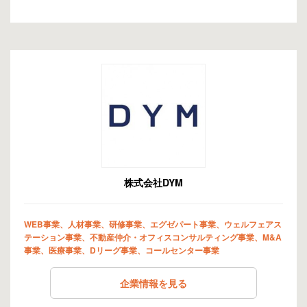
株式会社DYM
WEB事業、人材事業、研修事業、エグゼパート事業、ウェルフェアス
テーション事業、不動産仲介・オフィスコンサルティング事業、M&A
事業、医療事業、Dリーグ事業、コールセンター事業
企業情報を見る