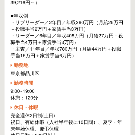
39,216円～）
■年収例
・サブリーダー／2年目／年収360万円（月給25万円
＋役職手当2万円＋家賃手当3万円）
・リーダー／6年目／年収408万円（月給27万円＋役
職手当4万円＋家賃手当3万円）
・主査／11年目／年収780万円（月給44万円＋役職
手当15万円＋家賃手当6万円）
勤務地
東京都品川区
勤務時間
9:00~19:00
休憩：120分
休日・休暇
完全週休2日制(土日)
祝日、有給休暇（入社半年後に10日間）、夏季・年
末年始休暇、慶弔休暇