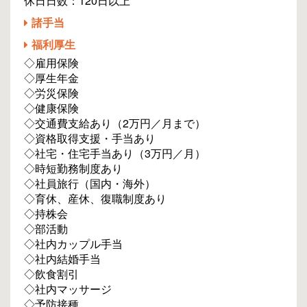
休日日数：120日以上
諸手当
福利厚生
◇雇用保険
◇厚生年金
◇労災保険
◇健康保険
◇交通費支給あり（2万円／月まで）
◇資格取得支援・手当あり
◇社宅・住宅手当あり（3万円／月）
◇時短勤務制度あり
◇社員旅行（国内・海外）
◇育休、産休、復職制度あり
◇持株会
◇部活動
◇社内カップル手当
◇社内結婚手当
◇飲食割引
◇社内マッサージ
◇予防接種