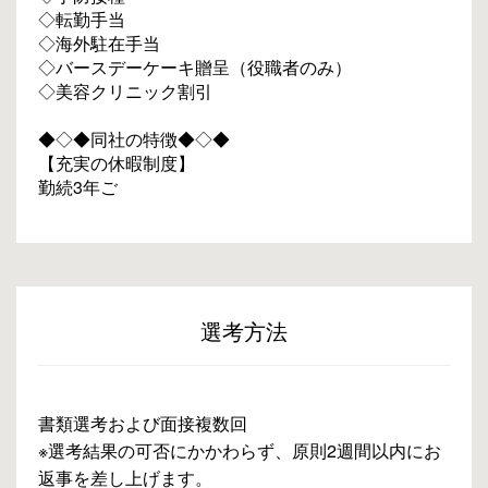
◇転勤手当
◇海外駐在手当
◇バースデーケーキ贈呈（役職者のみ）
◇美容クリニック割引
◆◇◆同社の特徴◆◇◆
【充実の休暇制度】
勤続3年ご
選考方法
書類選考および面接複数回
※選考結果の可否にかかわらず、原則2週間以内にお
返事を差し上げます。