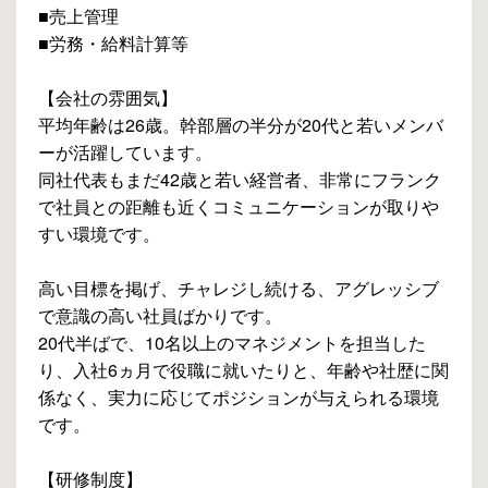
■売上管理
■労務・給料計算等
【会社の雰囲気】
平均年齢は26歳。幹部層の半分が20代と若いメンバ
ーが活躍しています。
同社代表もまだ42歳と若い経営者、非常にフランク
で社員との距離も近くコミュニケーションが取りや
すい環境です。
高い目標を掲げ、チャレジし続ける、アグレッシブ
で意識の高い社員ばかりです。
20代半ばで、10名以上のマネジメントを担当した
り、入社6ヵ月で役職に就いたりと、年齢や社歴に関
係なく、実力に応じてポジションが与えられる環境
です。
【研修制度】