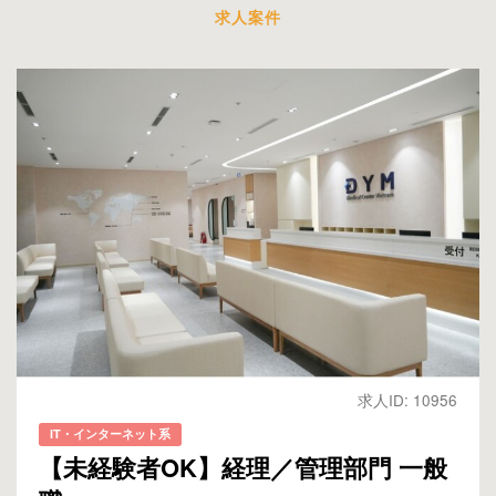
求人案件
求人ID: 10956
IT・インターネット系
【未経験者OK】経理／管理部門 一般