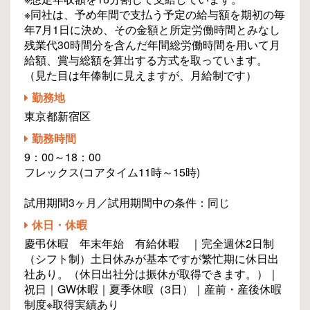
※同社は、予め年間で支払う予定の給与額を期初の毎
年7月1日に決め、その金額と所定労働時間とみなし
残業代30時間分を含んだ年間総労働時間を用いて月
給額、賞与総額を算出する方式を取っています。
（見た目は年俸制に見えますが、月給制です）
勤務地
東京都新宿区
勤務時間
9：00～18：00
フレックス(コアタイム11時～15時)
試用期間3ヶ月／試用期間中の条件：同じ
休日・休暇
慶弔休暇 年末年始 有給休暇 ｜完全週休2日制
（シフト制）土日休みが基本ですが繁忙期に休日出
社あり。（休日出社分は振休が取得できます。）｜
祝日｜GW休暇｜夏季休暇（3日）｜産前・産後休暇
制度※取得実績あり