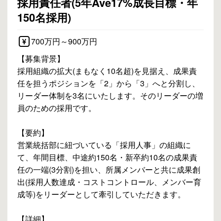
採用責任者(5年Ave17%成長目標・年
150名採用)
700万円～900万円
【募集背景】
採用組織の拡大(まもなく10名超)を見据え、成果責
任を担うポジションを「2」から「3」へと分割し、
リーダー体制を3名にいたします。そのリーダーの増
員のための採用です。
【要約】
営業統括部に紐づいている「採用人事」の組織に
て、年間目標、中途約150名・新卒約10名の成果責
任の一端(3分割)を担い、所属メンバーと共に成果創
出(採用人数達成・コストコントロール、メンバー育
成等)をリーダーとして牽引していただきます。
【詳細】