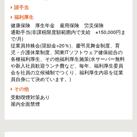
諸手当
福利厚生
健康保険 厚生年金 雇用保険 労災保険
通勤手当(非課税限度額範囲内で支給 ※150,000円ま
で/月)
従業員持株会(奨励金+20％)、慶弔見舞金制度、育
児・介護休業制度、関東ITソフトウェア健保組合の
各種福利厚生、その他福利厚生施策(水サーバー無料
や新入社員歓迎ランチ費など、毎年、福利厚生委員
会を社員の立候補制でつくり、福利厚生内容を従業
員自身にて決めています。)
その他
受動喫煙対策あり
屋内全面禁煙