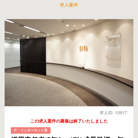
求人案件
求人ID: 10917
この求人案件の募集は終了いたしました
IT・インターネット系