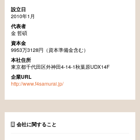
設立日
2010年1月
代表者
金 哲碩
資本金
9953万3128円（資本準備金含む）
本社住所
東京都千代田区外神田4-14-1秋葉原UDX14F
企業URL
http://www.f4samurai.jp/
会社に関すること