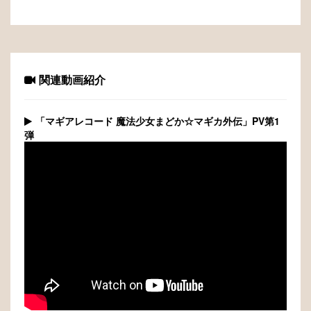
関連動画紹介
「マギアレコード 魔法少女まどか☆マギカ外伝」PV第1
弾