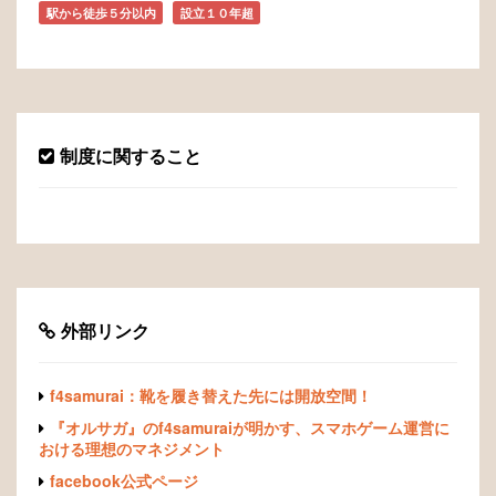
駅から徒歩５分以内
設立１０年超
制度に関すること
外部リンク
f4samurai：靴を履き替えた先には開放空間！
『オルサガ』のf4samuraiが明かす、スマホゲーム運営に
おける理想のマネジメント
facebook公式ページ