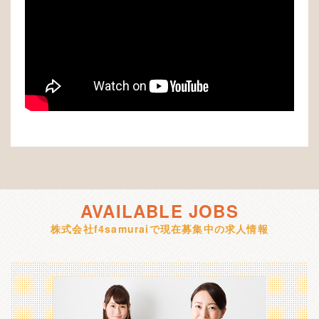
AVAILABLE JOBS
株式会社f4samuraiで現在募集中の求人情報