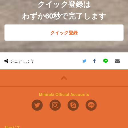
クイック登録は
わずか60秒で完了します
クイック登録
シェアしよう
Mihiraki Official Accounts
サービス