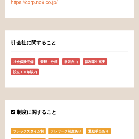
https://corp.no9.co.jp/
会社に関すること
社会保険完備
禁煙・分煙
服装自由
福利厚生充実
設立１０年以内
制度に関すること
フレックスタイム制
テレワーク制度あり
通勤手当あり