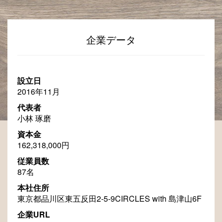
企業データ
設立日
2016年11月
代表者
小林 琢磨
資本金
162,318,000円
従業員数
87名
本社住所
東京都品川区東五反田2-5-9CIRCLES with 島津山6F
企業URL