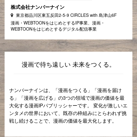
株式会社ナンバーナイン
東京都品川区東五反田2-5-9 CIRCLES with 島津山6F
漫画・WEBTOONをはじめとするIP事業、漫画・
WEBTOONをはじめとするデジタル配信事業
漫画で待ち遠しい 未来をつくる。
ナンバーナインは、「漫画をつくる」「漫画を届け
る」「漫画を広げる」の3つの領域で漫画の価値を最
大化する漫画IPパブリッシャーです。 変化が激しいエ
ンタメの世界において、既存の枠組みにとらわれず挑
戦し続けることで、漫画の価値を最大化します。