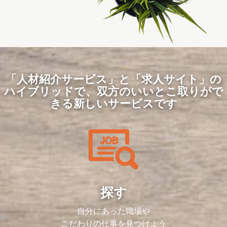
「人材紹介サービス」と「求人サイト」の
ハイブリッドで、
双方のいいとこ取りがで
きる新しいサービスです
探す
自分にあった職場や
こだわりの仕事を見つけよう