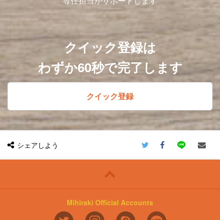
専任担当がサポートします
クイック登録は
わずか60秒で完了します
クイック登録
シェアしよう
Mihiraki Official Accounts