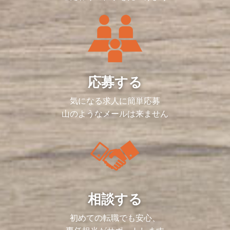
応募する
気になる求人に簡単応募
山のようなメールは来ません
相談する
初めての転職でも安心、