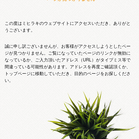
この度はミヒラキのウェブサイトにアクセスいただき、ありがと
うございます。
誠に申し訳ございませんが、お客様がアクセスしようとしたペー
ジが見つかりません。ご覧になっていたページのリンクが無効に
なっているか、ご入力頂いたアドレス（URL）がタイプミス等で
間違っている可能性があります。アドレスを再度ご確認頂くか、
トップページに移動していただき、目的のページをお探しくださ
い。