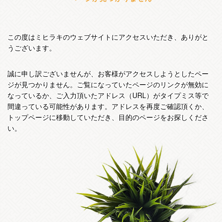
この度はミヒラキのウェブサイトにアクセスいただき、ありがと
うございます。
誠に申し訳ございませんが、お客様がアクセスしようとしたペー
ジが見つかりません。ご覧になっていたページのリンクが無効に
なっているか、ご入力頂いたアドレス（URL）がタイプミス等で
間違っている可能性があります。アドレスを再度ご確認頂くか、
トップページに移動していただき、目的のページをお探しくださ
い。