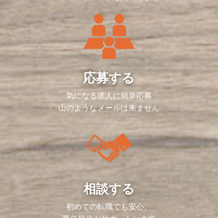
応募する
気になる求人に簡単応募
山のようなメールは来ません
相談する
初めての転職でも安心、