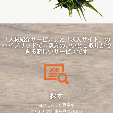
「人材紹介サービス」と「求人サイト」の
ハイブリッドで、
双方のいいとこ取りがで
きる新しいサービスです
探す
自分にあった職場や
こだわりの仕事を見つけよう