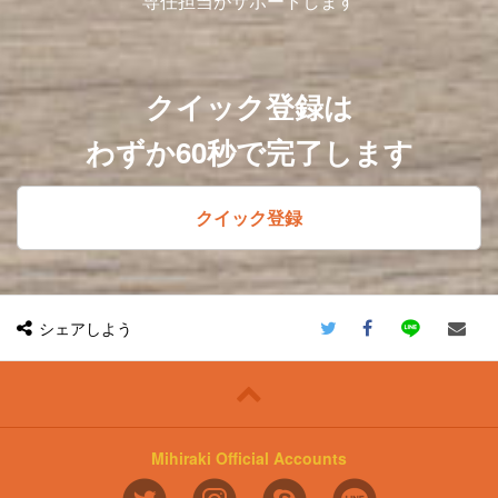
専任担当がサポートします
クイック登録は
わずか60秒で完了します
クイック登録
シェアしよう
Mihiraki Official Accounts