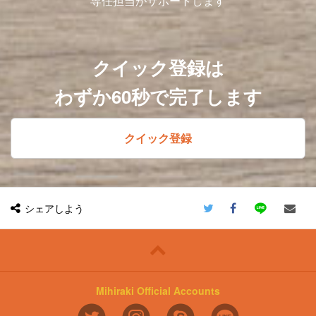
専任担当がサポートします
クイック登録は
わずか60秒で完了します
クイック登録
シェアしよう
Mihiraki Official Accounts