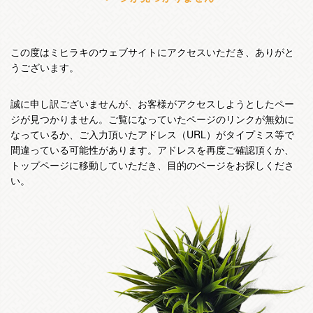
この度はミヒラキのウェブサイトにアクセスいただき、ありがと
うございます。
誠に申し訳ございませんが、お客様がアクセスしようとしたペー
ジが見つかりません。ご覧になっていたページのリンクが無効に
なっているか、ご入力頂いたアドレス（URL）がタイプミス等で
間違っている可能性があります。アドレスを再度ご確認頂くか、
トップページに移動していただき、目的のページをお探しくださ
い。