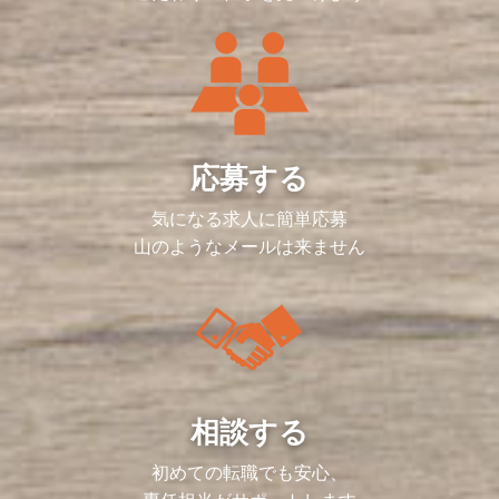
応募する
気になる求人に簡単応募
山のようなメールは来ません
相談する
初めての転職でも安心、