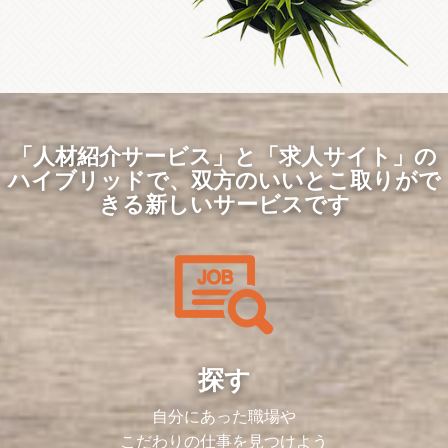
「人材紹介サービス」と「求人サイト」の
ハイブリッドで、
双方のいいとこ取りがで
きる新しいサービスです
探す
自分にあった職場や
こだわりの仕事を見つけよう