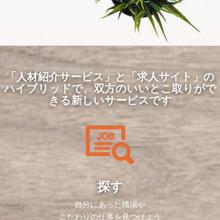
「人材紹介サービス」と「求人サイト」の
ハイブリッドで、
双方のいいとこ取りがで
きる新しいサービスです
探す
自分にあった職場や
こだわりの仕事を見つけよう