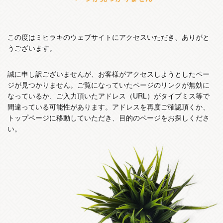
この度はミヒラキのウェブサイトにアクセスいただき、ありがと
うございます。
誠に申し訳ございませんが、お客様がアクセスしようとしたペー
ジが見つかりません。ご覧になっていたページのリンクが無効に
なっているか、ご入力頂いたアドレス（URL）がタイプミス等で
間違っている可能性があります。アドレスを再度ご確認頂くか、
トップページに移動していただき、目的のページをお探しくださ
い。