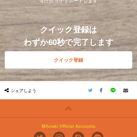
専任担当がサポートします
クイック登録は
わずか60秒で完了します
クイック登録
シェアしよう
Mihiraki Official Accounts