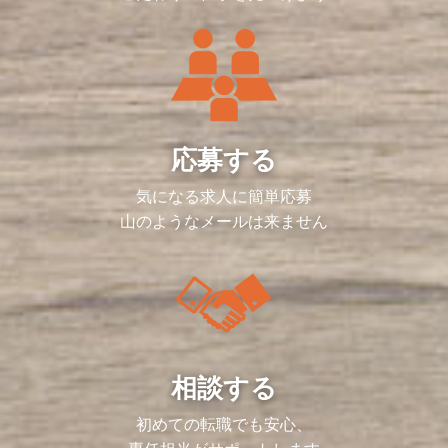
応募する
気になる求人に簡単応募
山のようなメールは来ません
相談する
初めての転職でも安心、