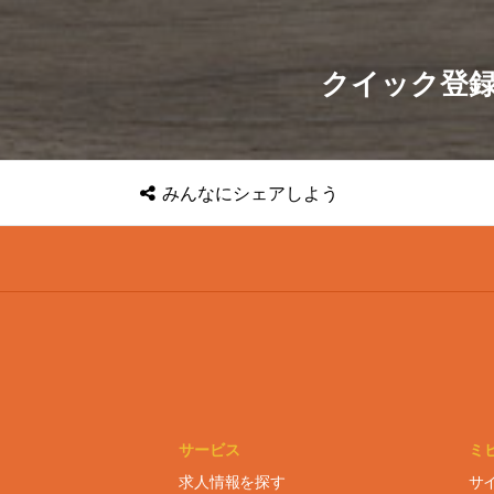
クイック登
みんなに
シェアしよう
サービス
ミ
求人情報を探す
サ