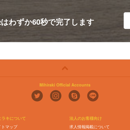
録は
わずか60秒で完了します
Mihiraki Official Accounts
ヒラキについて
法人のお客様向け
イトマップ
求人情報掲載について