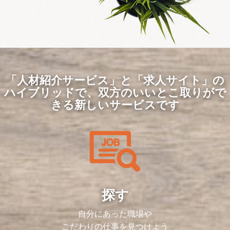
「人材紹介サービス」と「求人サイト」の
ハイブリッドで、
双方のいいとこ取りがで
きる新しいサービスです
探す
自分にあった職場や
こだわりの仕事を見つけよう