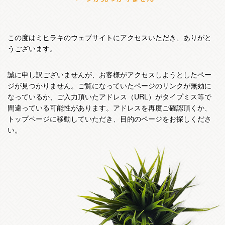
この度はミヒラキのウェブサイトにアクセスいただき、ありがと
うございます。
誠に申し訳ございませんが、お客様がアクセスしようとしたペー
ジが見つかりません。ご覧になっていたページのリンクが無効に
なっているか、ご入力頂いたアドレス（URL）がタイプミス等で
間違っている可能性があります。アドレスを再度ご確認頂くか、
トップページに移動していただき、目的のページをお探しくださ
い。