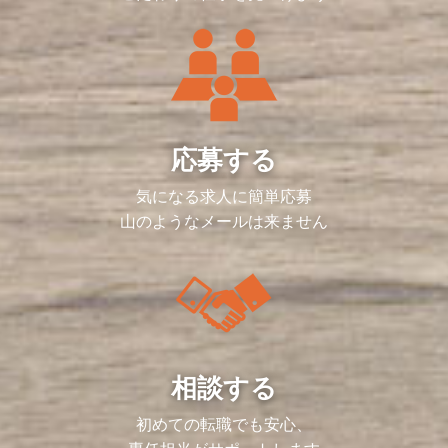
応募する
気になる求人に簡単応募
山のようなメールは来ません
相談する
初めての転職でも安心、