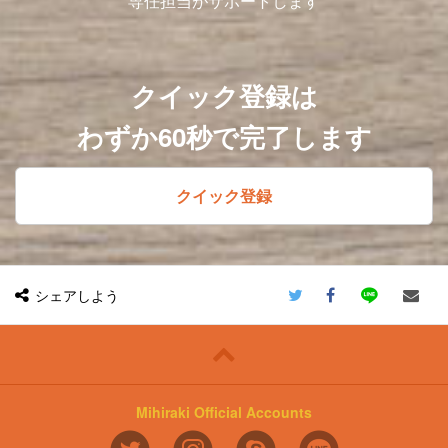
専任担当がサポートします
クイック登録は
わずか60秒で完了します
クイック登録
シェアしよう
Mihiraki Official Accounts