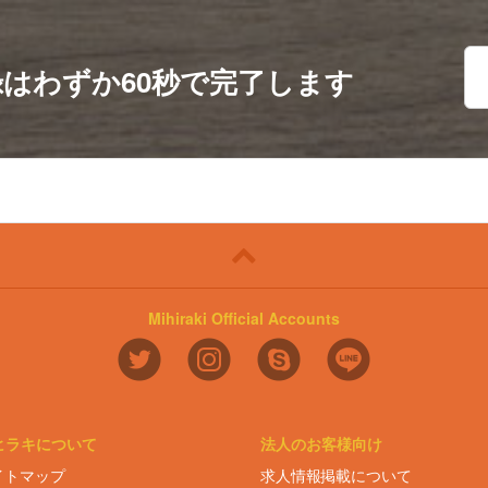
録は
わずか60秒で完了します
Mihiraki Official Accounts
ヒラキについて
法人のお客様向け
イトマップ
求人情報掲載について