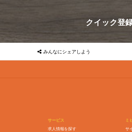
クイック登
みんなに
シェアしよう
サービス
ミ
求人情報を探す
サ