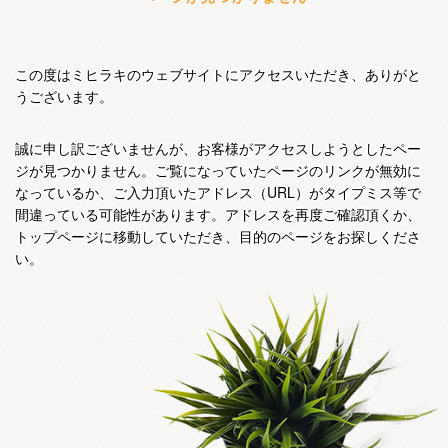
この度はミヒラキのウェブサイトにアクセスいただき、ありがと
うございます。
誠に申し訳ございませんが、お客様がアクセスしようとしたペー
ジが見つかりません。ご覧になっていたページのリンクが無効に
なっているか、ご入力頂いたアドレス（URL）がタイプミス等で
間違っている可能性があります。アドレスを再度ご確認頂くか、
トップページに移動していただき、目的のページをお探しくださ
い。