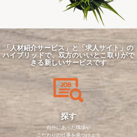
「人材紹介サービス」と「求人サイト」の
ハイブリッドで、
双方のいいとこ取りがで
きる新しいサービスです
探す
自分にあった職場や
こだわりの仕事を見つけよう