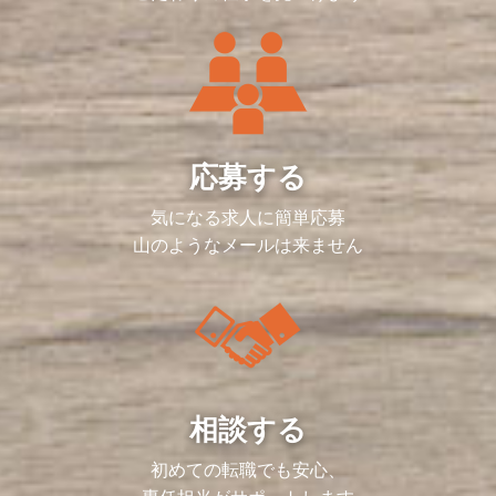
応募する
気になる求人に簡単応募
山のようなメールは来ません
相談する
初めての転職でも安心、