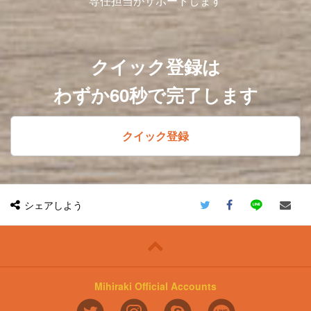
専任担当がサポートします
クイック登録は
わずか60秒で完了します
クイック登録
シェアしよう
Mihiraki Official Accounts