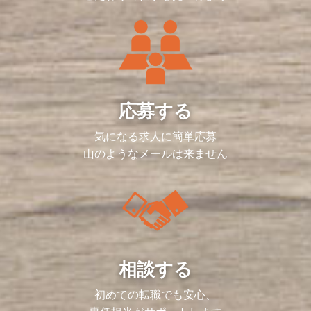
応募する
気になる求人に簡単応募
山のようなメールは来ません
相談する
初めての転職でも安心、