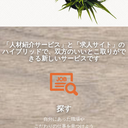
「人材紹介サービス」と「求人サイト」の
ハイブリッドで、
双方のいいとこ取りがで
きる新しいサービスです
探す
自分にあった職場や
こだわりの仕事を見つけよう