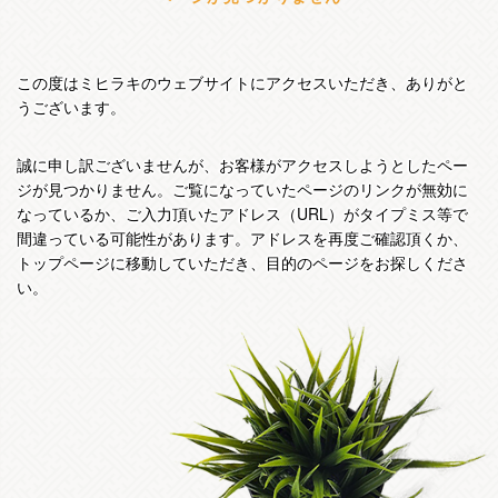
この度はミヒラキのウェブサイトにアクセスいただき、ありがと
うございます。
誠に申し訳ございませんが、お客様がアクセスしようとしたペー
ジが見つかりません。ご覧になっていたページのリンクが無効に
なっているか、ご入力頂いたアドレス（URL）がタイプミス等で
間違っている可能性があります。アドレスを再度ご確認頂くか、
トップページに移動していただき、目的のページをお探しくださ
い。