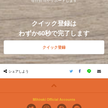
専任担当がサポートします
クイック登録は
わずか60秒で完了します
クイック登録
シェアしよう
Mihiraki Official Accounts