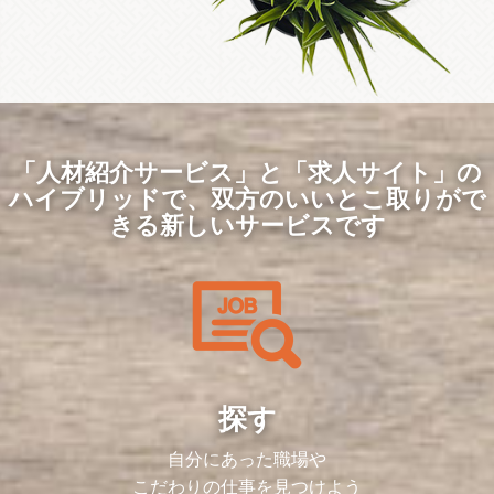
「人材紹介サービス」と「求人サイト」の
ハイブリッドで、
双方のいいとこ取りがで
きる新しいサービスです
探す
自分にあった職場や
こだわりの仕事を見つけよう