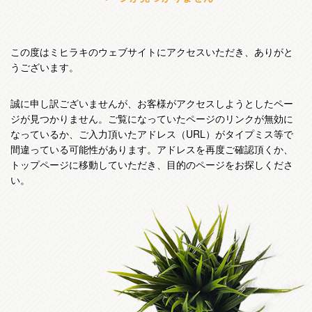
この度はミヒラキのウェブサイトにアクセスいただき、ありがと
うございます。
誠に申し訳ございませんが、お客様がアクセスしようとしたペー
ジが見つかりません。ご覧になっていたページのリンクが無効に
なっているか、ご入力頂いたアドレス（URL）がタイプミス等で
間違っている可能性があります。アドレスを再度ご確認頂くか、
トップページに移動していただき、目的のページをお探しくださ
い。