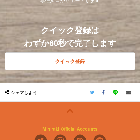
専任担当がサポートします
クイック登録は
わずか60秒で完了します
クイック登録
シェアしよう
Mihiraki Official Accounts