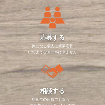
応募する
気になる求人に簡単応募
山のようなメールは来ません
相談する
初めての転職でも安心、